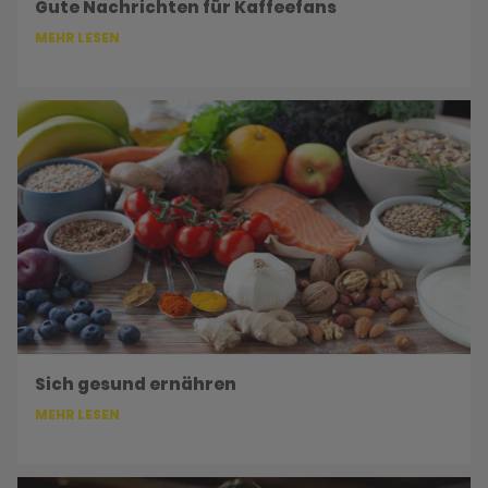
Gute Nachrichten für Kaffeefans
MEHR LESEN
Sich gesund ernähren
MEHR LESEN