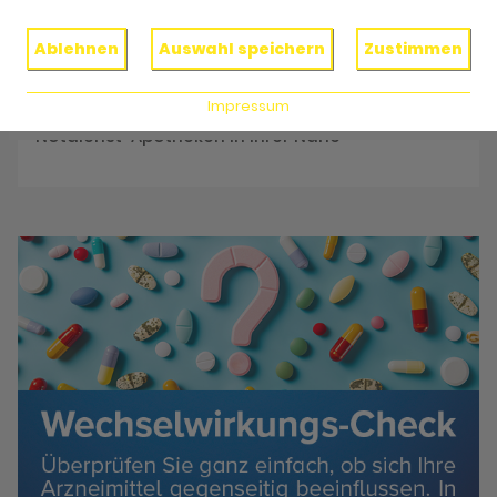
Reservieren Sie jetzt Ihre Medikamente
Ablehnen
Auswahl speichern
Zustimmen
Impressum
Notdienst
Notdienst-Apotheken in Ihrer Nähe